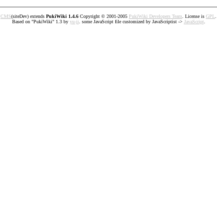
CMS
(siteDev) extends
PukiWiki 1.4.6
Copyright © 2001-2005
PukiWiki Developers Team
. License is
GPL
.
Based on "PukiWiki" 1.3 by
yu-ji
. some JavaScript file customized by JavaScriptist ->
JavaScript
.